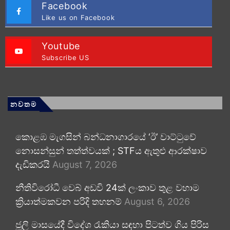
Facebook
Like us on Facebook
Youtube
Subscribe US
නවතම
කොළඹ මැගසින් බන්ධනාගාරයේ ‘ඊ’ වාට්ටුවේ
නොසන්සුන් තත්ත්වයක් ; STFය ඇතුළු ආරක්ෂාව
දැඩිකරයි
August 7, 2026
නීතිවිරෝධී වෙබ් අඩවි 24ක් ලංකාව තුළ වහාම
ක්‍රියාත්මකවන පරිදි තහනම්
August 6, 2026
ජූලි මාසයේදී විදේශ රැකියා සඳහා පිටත්ව ගිය පිරිස