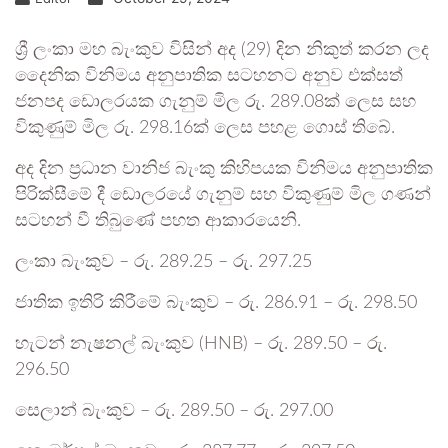
ශ්‍රී ලංකා මහ බැංකුව විසින් අද (29) දින නිකුත් කරන ලද
දෛනික විනිමය අනුපාතික සටහනට අනුව එක්සත්
ජනපද ඩොලරයක ගැනුම් මිල රු. 289.08ක් ලෙස සහ
විකුණුම් මිල රු. 298.16ක් ලෙස පහළ ගොස් තිබේ.
අද දින ප්‍රධාන වානිජ බැංකු කිහිපයක විනිමය අනුපාතික
පිරික්සීමේ දී ඩොලරයේ ගැනුම් සහ විකුණුම් මිල ගණන්
සටහන් වී තිබුණේ පහත ආකාරයෙනි.
ලංකා බැංකුව – රු. 289.25 – රු. 297.25
ජාතික ඉතිරි කිරීමේ බැංකුව – රු. 286.91 – රු. 298.50
හැටන් නැෂනල් බැංකුව (HNB) – රු. 289.50 – රු.
296.50
සෙලාන් බැංකුව – රු. 289.50 – රු. 297.00