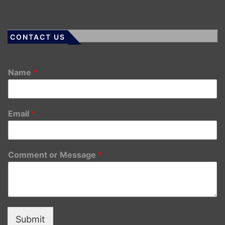
CONTACT US
Name
*
Email
*
Comment or Message
*
Submit