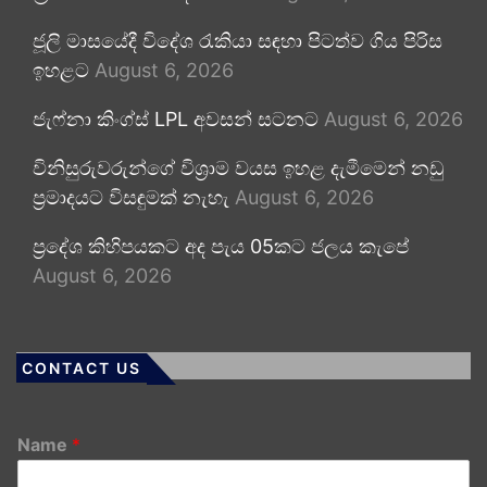
ජූලි මාසයේදී විදේශ රැකියා සඳහා පිටත්ව ගිය පිරිස
ඉහළට
August 6, 2026
ජැෆ්නා කිංග්ස් LPL අවසන් සටනට
August 6, 2026
විනිසුරුවරුන්ගේ විශ්‍රාම වයස ඉහළ දැමීමෙන් නඩු
ප්‍රමාදයට විසඳුමක් නැහැ
August 6, 2026
ප්‍රදේශ කිහිපයකට අද පැය 05කට ජලය කැපේ
August 6, 2026
CONTACT US
Name
*