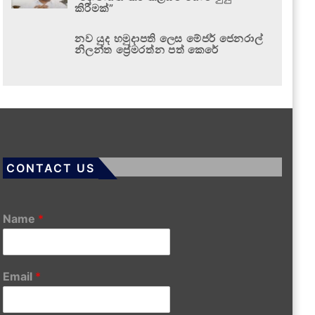
කිරීමක්”
නව යුද හමුදාපති ලෙස මේජර් ජෙනරාල්
නිලන්ත ප්‍රේමරත්න පත් කෙරේ
CONTACT US
Name
*
Email
*