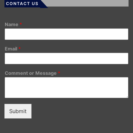
CONTACT US
Name
*
Email
*
Comment or Message
*
Submit