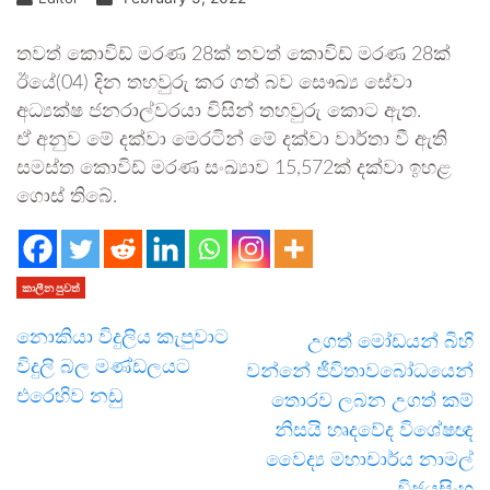
තවත් කොවිඩ් මරණ 28ක් තවත් කොවිඩ් මරණ 28ක්
ඊයේ(04) දින තහවුරු කර ගත් බව සෞඛ්‍ය සේවා
අධ්‍යක්ෂ ජනරාල්වරයා විසින් තහවුරු කොට ඇත.
ඒ අනුව මේ දක්වා මෙරටින් මේ දක්වා වාර්තා වී ඇති
සමස්ත කොවිඩ් මරණ සංඛ්‍යාව 15,572ක් දක්වා ඉහළ
ගොස් තිබේ.
කාලීන පුවත්
නොකියා විදුලිය කැපුවාට
උගත් මෝඩයන් බිහි
විදුලි බල මණ්ඩලයට
වන්නේ ජීවිතාවබෝධයෙන්
එරෙහිව නඩු
තොරව ලබන උගත් කම්
නිසයි හෘදවේද විශේෂඥ
වෛද්‍ය මහාචාර්ය නාමල්
විජයසිංහ