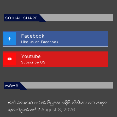
SOCIAL SHARE
Facebook
Like us on Facebook
Youtube
Subscribe US
නවතම
බන්ධනාගාර මරණ පිටුපස හදිසි නීතියට මග පාදන
කුමන්ත්‍රණයක් ?
August 8, 2026