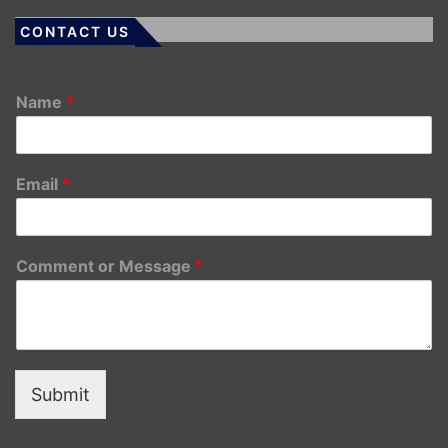
CONTACT US
Name
*
Email
*
Comment or Message
*
Submit