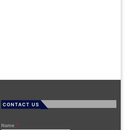
CONTACT US
Name
*