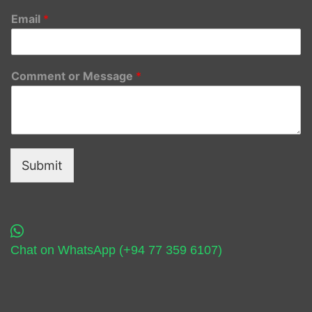
Email
*
Comment or Message
*
Submit
Chat on WhatsApp (+94 77 359 6107)