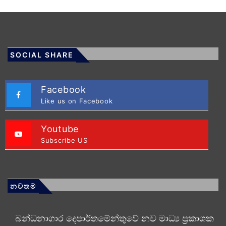
SOCIAL SHARE
Facebook
Like us on Facebook
Youtube
Subscribe US
නවතම
බන්ධනාගාර දෙපාර්තමේන්තුවේ නව මාධ්‍ය ප්‍රකාශක