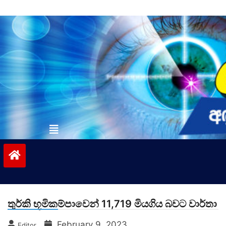
Skip
to
content
vinivida.lk
තුර්කි භූමිකම්පාවෙන් 11,719 මියගිය බවට වාර්තා
February 9, 2023
Editor