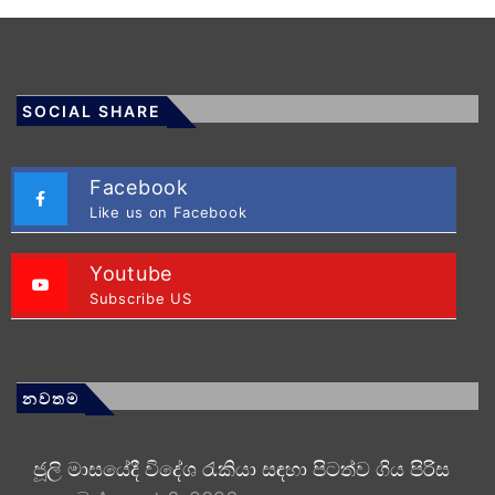
SOCIAL SHARE
Facebook
Like us on Facebook
Youtube
Subscribe US
නවතම
ජූලි මාසයේදී විදේශ රැකියා සඳහා පිටත්ව ගිය පිරිස