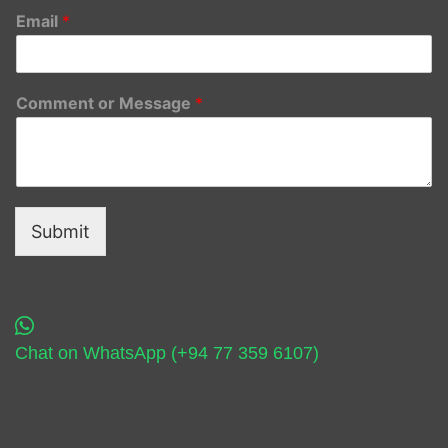
Email
*
Comment or Message
*
Submit
Chat on WhatsApp (+94 77 359 6107)