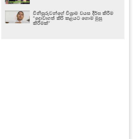
විනිසුරුවන්ගේ විශ්‍රාම වයස දීර්ඝ කිරීම
“දොවාගත් කිරි කළයට ගොම මුසු
කිරීමක්”