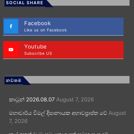
SOCIAL SHARE
Facebook
Like us on Facebook
Youtube
Subscribe US
නවතම
කාටූන් 2026.08.07
August 7, 2026
මහාචාර්ය විමල් දිසානායක අභාවප්‍රාප්ත වේ
August
7, 2026