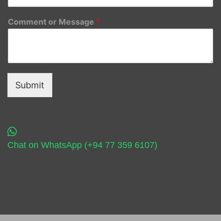
Comment or Message
*
Submit
Chat on WhatsApp (+94 77 359 6107)