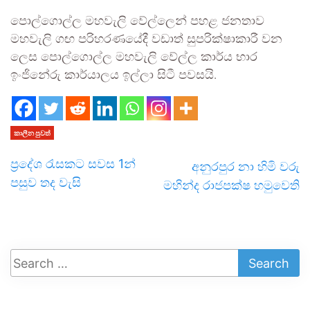
පොල්ගොල්ල මහවැලි වේල්ලෙන් පහළ ජනතාව
මහවැලි ගඟ පරිහරණයේදී වඩාත් සුපරික්ෂාකාරී වන
ලෙස පොල්ගොල්ල මහවැලි වේල්ල කාර්ය භාර
ඉංජිනේරු කාර්යාලය ඉල්ලා සිටී පවසයි.
කාලීන පුවත්
ප්‍රදේශ රැසකට සවස 1න්
අනුරපුර නා හිමි වරු
පසුව තද වැසි
මහින්ද රාජපක්ෂ හමුවෙති