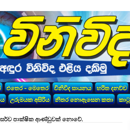
්
එතෙර - මෙතෙර
විනිවිද සායනය
හරිත දනව්ව
කය
උරුමයක අසිරිය
නිතර නොඇසෙන කතා
කාටූ
ස සර්ව පාක්ෂික ආණ්ඩුවක් නොවේ.