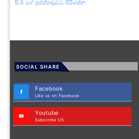
පී.බී ගේ පුරප්පාඩුවට සිරිසේන
SOCIAL SHARE
Facebook
Like us on Facebook
Youtube
Subscribe US