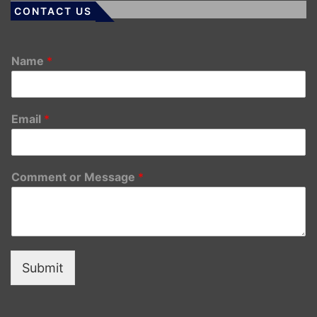
CONTACT US
Name
*
Email
*
Comment or Message
*
Submit