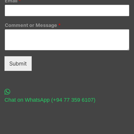
Email
*
Comment or Message
*
Submit
Chat on WhatsApp (+94 77 359 6107)