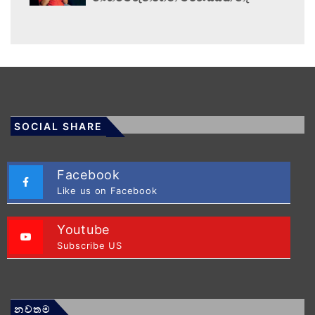
SOCIAL SHARE
Facebook
Like us on Facebook
Youtube
Subscribe US
නවතම