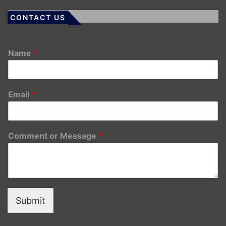
CONTACT US
Name
*
Email
*
Comment or Message
*
Submit