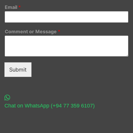
Email
*
Comment or Message
*
Submit
Chat on WhatsApp (+94 77 359 6107)