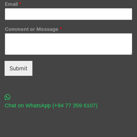
Email
*
Comment or Message
*
Submit
Chat on WhatsApp (+94 77 359 6107)