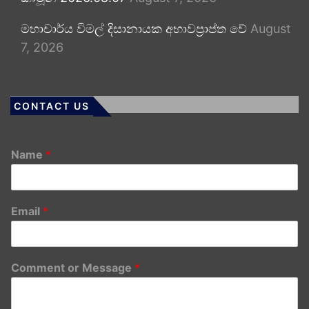
මහාචාර්ය විමල් දිසානායක අභාවප්‍රාප්ත වේ
August
7, 2026
CONTACT US
Name
*
Email
*
Comment or Message
*