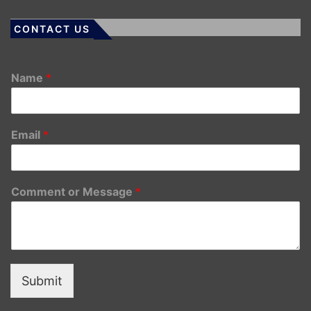
CONTACT US
Name
*
Email
*
Comment or Message
*
Submit