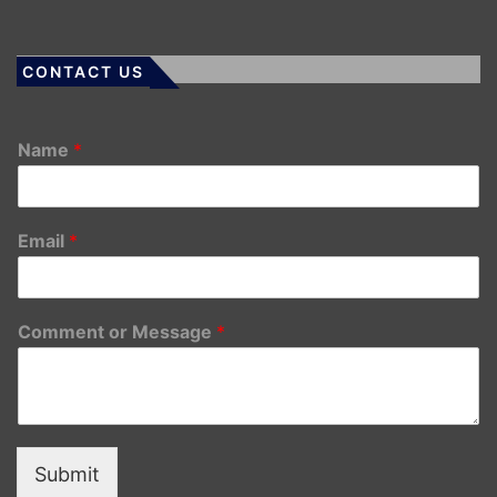
CONTACT US
Name
*
Email
*
Comment or Message
*
Submit