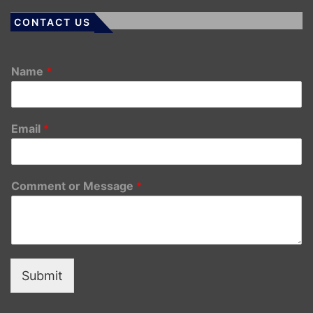
CONTACT US
Name
*
Email
*
Comment or Message
*
Submit