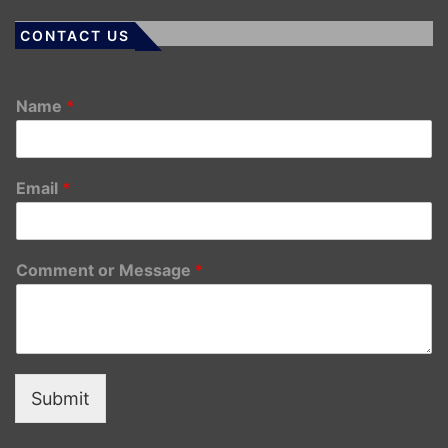
CONTACT US
Name
*
Email
*
Comment or Message
*
Submit