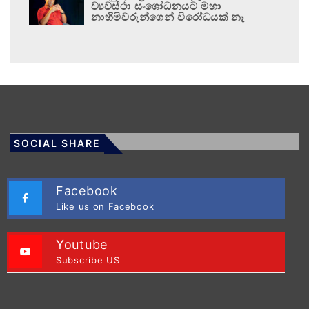
ව්‍යවස්ථා සංශෝධනයට මහා
නාහිමිවරුන්ගෙන් විරෝධයක් නෑ
SOCIAL SHARE
Facebook
Like us on Facebook
Youtube
Subscribe US