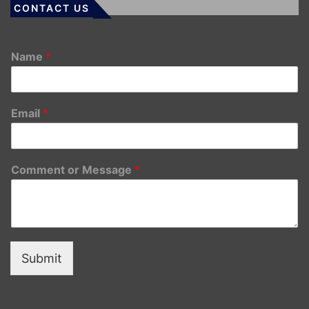
CONTACT US
Name
*
Email
*
Comment or Message
*
Submit