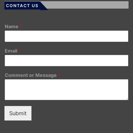
CONTACT US
Name
*
Email
*
Comment or Message
*
Submit