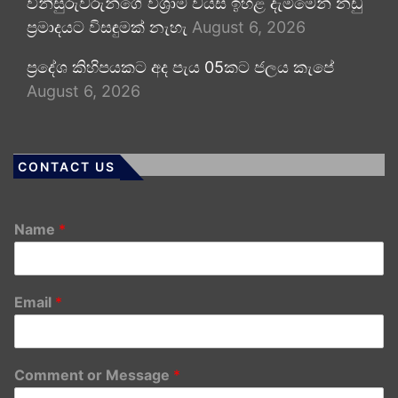
විනිසුරුවරුන්ගේ විශ්‍රාම වයස ඉහළ දැමීමෙන් නඩු
ප්‍රමාදයට විසඳුමක් නැහැ
August 6, 2026
ප්‍රදේශ කිහිපයකට අද පැය 05කට ජලය කැපේ
August 6, 2026
CONTACT US
Name
*
Email
*
Comment or Message
*