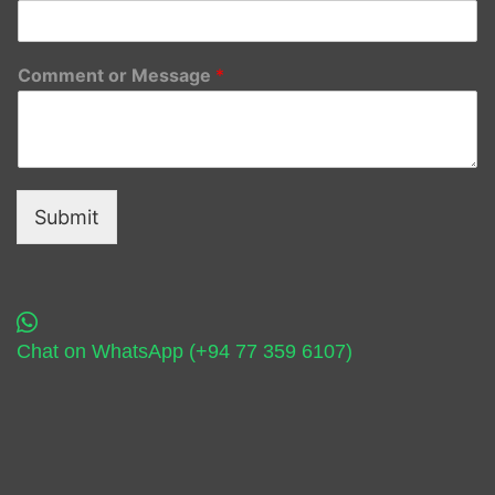
Comment or Message
*
Submit
Chat on WhatsApp (+94 77 359 6107)