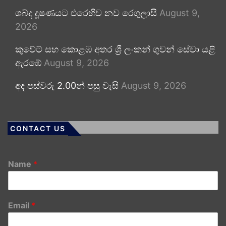
ශබ්ද දූෂණයට එරෙහිව නව රෙගුලාසි
August 9,
2026
කුවේට් සහ කොළඹ අතර ශ්‍රී ලංකන් ගුවන් සේවා යළි
ඇරඹේ
August 9, 2026
අද පස්වරු 2.00න් පසු වැසි
August 9, 2026
CONTACT US
Name
*
Email
*