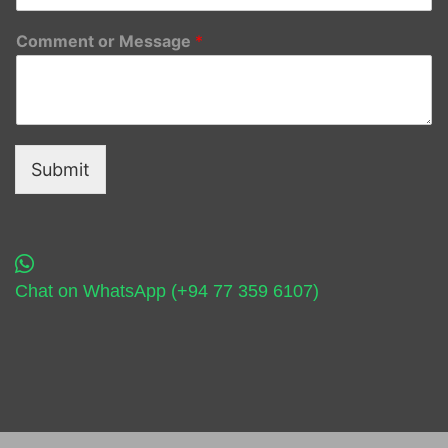
Comment or Message
*
Submit
Chat on WhatsApp (+94 77 359 6107)