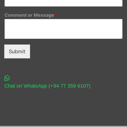
Comment or Message
*
Submit
Chat on WhatsApp (+94 77 359 6107)