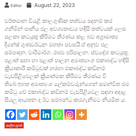
August 22, 2023
Editor
වර්තමාන වියළි කාලගුණික තත්වය පදනම් කර
ගනිමින් පානීය ජල අවශ්‍යතාවය හදිසි තත්වයක් ලෙස
සලකා කටයුතු කිරීමට තීරණය කළ බව අග්‍රාමාත්‍ය
දිනේෂ් ගුණවර්ධන මහතා පවසයි.ඒ අනුව ජල
සම්පාදන, වාරිමාර්ග, රාජ්‍ය පරිපාලන, ස්වදේශ කටයුතු,
පළාත් සභා හා පළාත් පාලන අමාත්‍යාංශ එකාබද්ධ හදිසි
ක්‍රියාකාරී කමිටුවක් හරහා එකාබද්ධ කඩිනම්
වැඩපිළිවෙලක් ක්‍රියාත්මක කිරීමට තීරණය වී
තිබේ.ඉහත අමාත්‍යංශ ලේකම්වරුන්ගෙන් සමන්විත එම
කමිටු වේ එකාබද්ධ කඩිනම් වැඩපිළිවෙල සඳහා අදාළ
සියලු ආයතන ද ඊට සම්බන්ධ කරගැනීමට නියමිත ය.
කාලීන පුවත්