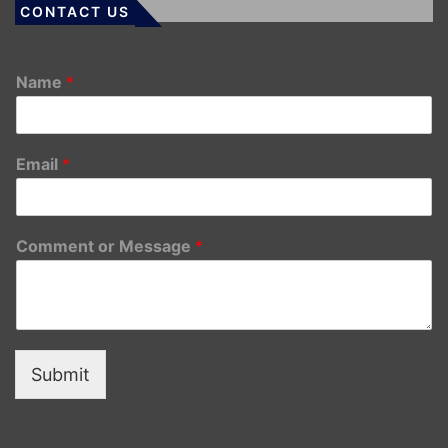
CONTACT US
Name
*
Email
*
Comment or Message
*
Submit