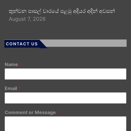
තුන්වන පාසල් වාරයේ පළමු අදියර අදින් අවසන්
August 7, 2026
CONTACT US
Name
*
Email
*
Comment or Message
*