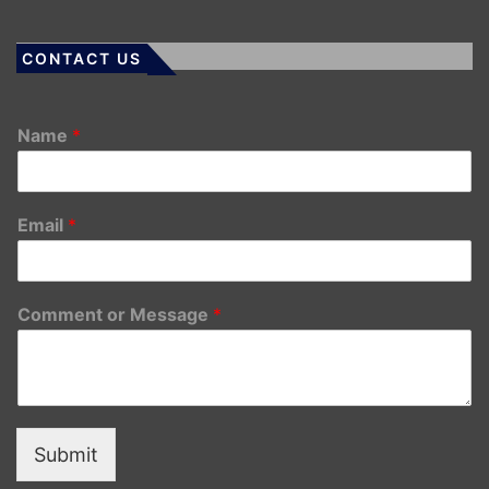
CONTACT US
Name
*
Email
*
Comment or Message
*
Submit