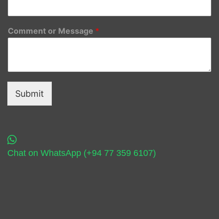
Comment or Message
*
Submit
Chat on WhatsApp (+94 77 359 6107)