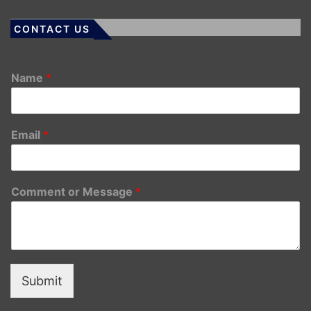
CONTACT US
Name
*
Email
*
Comment or Message
*
Submit