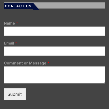
CONTACT US
Name
*
Email
*
Comment or Message
*
Submit