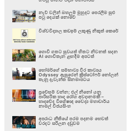
නැව් වලින් බහලුම් මුහුදට පෙරලීම සුළු
පටු දෙයක් නොවේ
විශ්වවිද්‍යාල කඩඉම් ලකුණු නිකුත් කෙරේ
ගොවි ගතට සුවයත් හිතට නිවනත් සදන
AI ගොවිතැන ළඟදීම අපටත්
හෝමර්ගේ සම්භාව්‍ය වීර කාව්‍යය
Odyssey ඇසුරෙන් ක්‍රිස්ටෝෆර් නෝලන්
තැනූ දැවැන්ත සිනමාපටය
ප්‍රවේසම් වන්න; එල් නිනෝ යනු
පාරිසරික හෘද රෝග අවදානමකි –
හෘදවේද විශේෂඥ වෛද්‍ය මහාචාර්ය
නාමල් විජයසිංහ
අපරාධ නීතියේ පරම පදනම හෙවත්
වරදට සරිලන දඬුවම