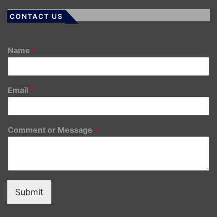
CONTACT US
Name
*
Email
*
Comment or Message
*
Submit