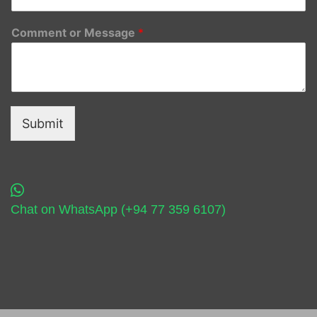
Comment or Message
*
Submit
Chat on WhatsApp (+94 77 359 6107)