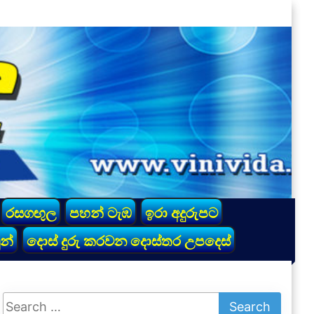
රසගඟුල
පහන් ටැඹ
ඉරා අදුරුපට
න්
දොස් දුරු කරවන දොස්තර උපදෙස්