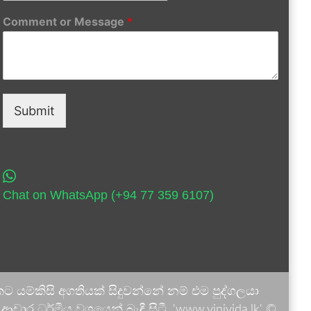
Comment or Message
*
Submit
Chat on WhatsApp (+94 77 359 6107)
 යම්කිසි අගතියක් සිදුවන්නේ නම් එම පුද්ගලයා
ාර ධර්මීය වශයෙන් බැඳී සිටී. 'www.vinivida.lk' ©