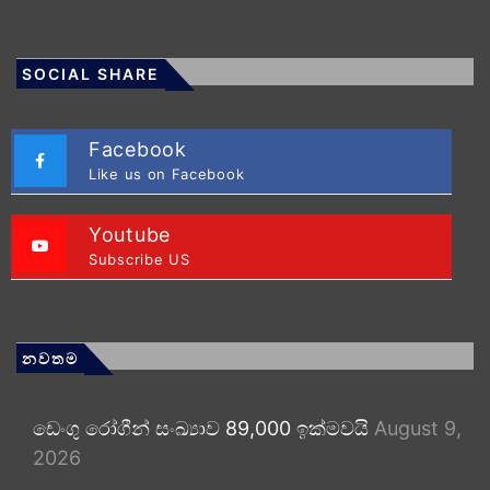
SOCIAL SHARE
Facebook
Like us on Facebook
Youtube
Subscribe US
නවතම
ඩෙංගු රෝගීන් සංඛ්‍යාව 89,000 ඉක්මවයි
August 9,
2026