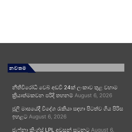
නවතම
නීතිවිරෝධී වෙබ් අඩවි 24ක් ලංකාව තුළ වහාම
ක්‍රියාත්මකවන පරිදි තහනම්
August 6, 2026
ජූලි මාසයේදී විදේශ රැකියා සඳහා පිටත්ව ගිය පිරිස
ඉහළට
August 6, 2026
ජැෆ්නා කිංග්ස් LPL අවසන් සටනට
August 6,