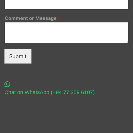
Comment or Message
*
Submit
Chat on WhatsApp (+94 77 359 6107)