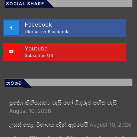
SOCIAL SHARE
Facebook
Like us on Facebook
Youtube
Subscribe US
නවතම
ප්‍රදේශ කිහිපයකට වැසි හෝ ගිගුරුම් සහිත වැසි
August 10, 2026
උසස් පෙළ විභාගය අදින් ඇරඹෙයි
August 10, 2026