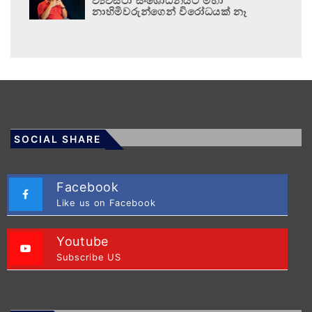
ව්‍යවස්ථා සංශෝධනයට මහා
නාහිමිවරුන්ගෙන් විරෝධයක් නෑ
SOCIAL SHARE
Facebook
Like us on Facebook
Youtube
Subscribe US