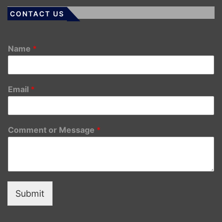
CONTACT US
Name
*
Email
*
Comment or Message
*
Submit