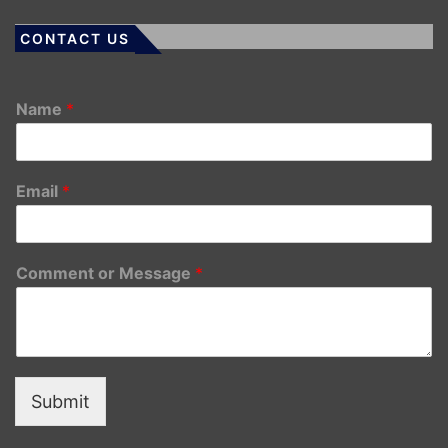
CONTACT US
Name
*
Email
*
Comment or Message
*
Submit