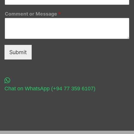
Comment or Message
*
Submit
Chat on WhatsApp (+94 77 359 6107)