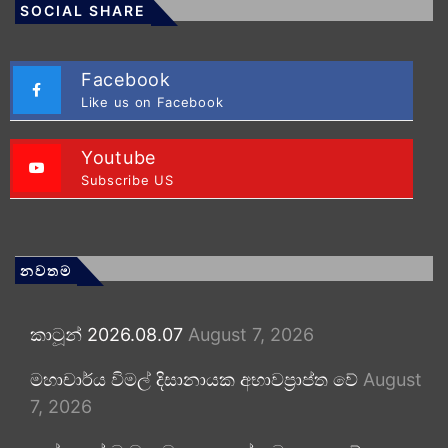
SOCIAL SHARE
Facebook
Like us on Facebook
Youtube
Subscribe US
නවතම
කාටූන් 2026.08.07
August 7, 2026
මහාචාර්ය විමල් දිසානායක අභාවප්‍රාප්ත වේ
August
7, 2026