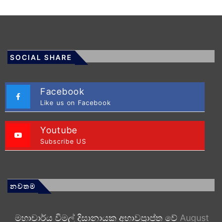
SOCIAL SHARE
Facebook
Like us on Facebook
Youtube
Subscribe US
නවතම
මහාචාර්ය විමල් දිසානායක අභාවප්‍රාප්ත වේ
August